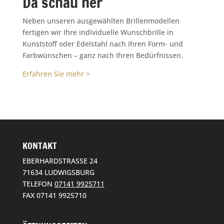
Da schau her
Neben unseren ausgewählten Brillenmodellen
fertigen wir Ihre individuelle Wunschbrille in
Kunststoff oder Edelstahl nach Ihren Form- und
Farbwünschen – ganz nach Ihren Bedürfnissen.
Erfahren Sie mehr >
KONTAKT
EBERHARDSTRASSE 24
71634 LUDWIGSBURG
TELEFON
07141 9925711
FAX 07141 9925710